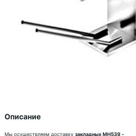
Описание
Мы осуществляем доставку
закладных МН539 -