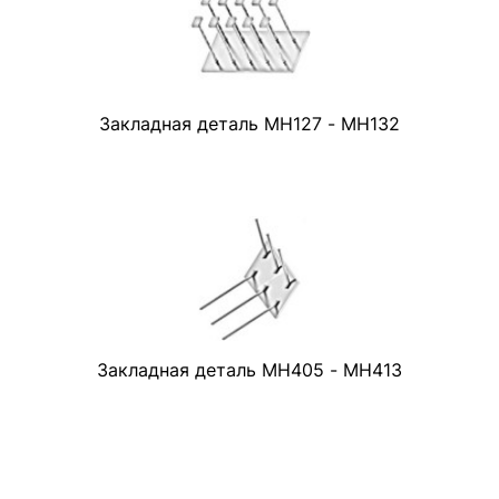
Закладная деталь МН127 - МН132
Закладная деталь МН405 - МН413