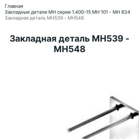
Главная
Закладные детали МН серии 1.400-15 МН 101 - МН 834
Закладная деталь МН539 - МН548
Закладная деталь МН539 -
МН548