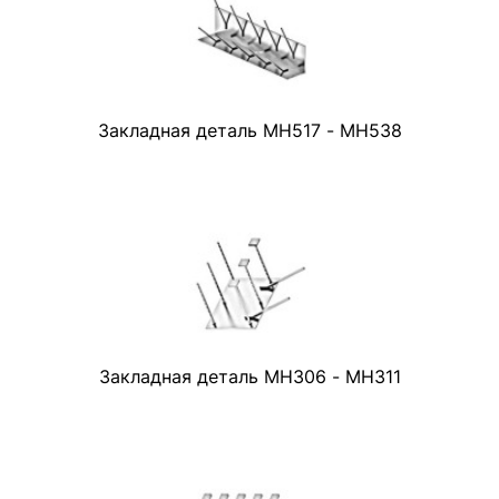
Закладная деталь МН517 - МН538
Закладная деталь МН306 - МН311