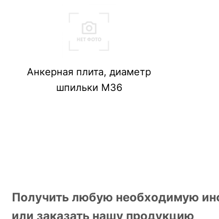
Анкерная плита, диаметр
шпильки М36
Получить любую необходимую и
или заказать нашу продукцию