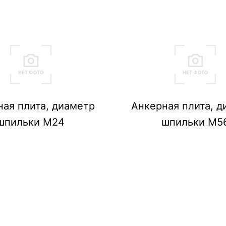
ная плита, диаметр
Анкерная плита, д
шпильки М24
шпильки М5