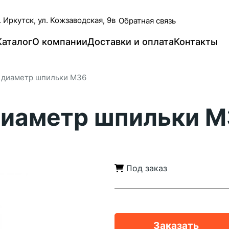
. Иркутск, ул. Кожзаводская, 9в
Обратная связь
Каталог
О компании
Доставки и оплата
Контакты
, диаметр шпильки М36
диаметр шпильки 
Под заказ
Заказать