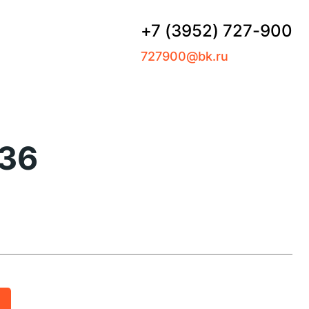
+7 (3952) 727-900
727900@bk.ru
М36