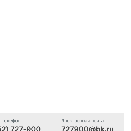
й телефон
Электронная почта
52) 727-900
727900@bk.ru