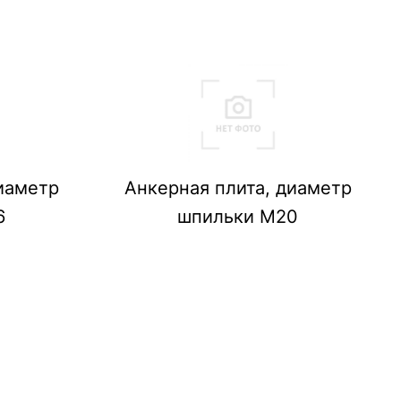
иаметр
Анкерная плита, диаметр
6
шпильки М20